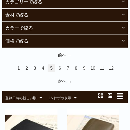
カテゴリーで絞る
素材で絞る
カラーで絞る
価格で絞る
前へ
1
2
3
4
5
6
7
8
9
10
11
12
次へ
登録日時の新しい順
16 件ずつ表示