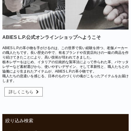
ABIES L.P.公式オンラインショップへようこそ
ABIES L.P.の革小物を手がけるのは、この世界で長い経験を持つ、老舗メーカー
の職人たちです。長い歴史の中で、有名ブランドや百貨店向けの一級の商品を作
り続けてきたことにより、高い技術が培われてきました。
栃木レザーをはじめ、イタリアの伝統的な製革法によって作られた革、バケッタ
レザーなど素材選びから、使いやすいデザイン、そして革新性と、職人たちとの
協働により生まれたアイテムが、ABIES L.P.の革小物です。
職人たちの息遣いを感じる、日本のものづくりの魂がこもったアイテムをお届け
します。
詳しくこちら
絞り込み検索