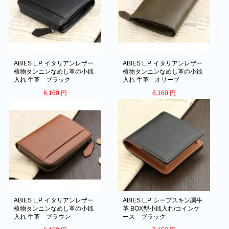
ABIES L.P. イタリアンレザー
ABIES L.P. イタリアンレザー
植物タンニンなめし革の小銭
植物タンニンなめし革の小銭
入れ 牛革 ブラック
入れ 牛革 オリーブ
6,160
円
6,160
円
ABIES L.P. イタリアンレザー
ABIES L.P. シープスキン調牛
植物タンニンなめし革の小銭
革 BOX型小銭入れ/コインケ
入れ 牛革 ブラウン
ース ブラック