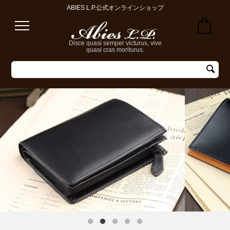
ABIES L.P.公式オンラインショップ
Disce quasi semper victurus, vive
quasi cras moriturus.