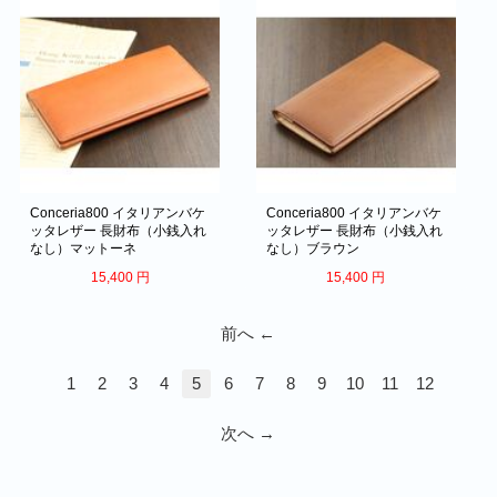
Conceria800 イタリアンバケ
Conceria800 イタリアンバケ
ッタレザー 長財布（小銭入れ
ッタレザー 長財布（小銭入れ
なし）マットーネ
なし）ブラウン
15,400
円
15,400
円
前へ
1
2
3
4
5
6
7
8
9
10
11
12
次へ