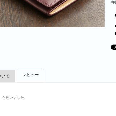
在
レビュー
ついて
」と思いました。