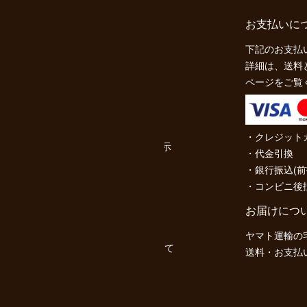
アカウント
お支払いに
ログイン
下記のお支払
詳細は、送料
ABIES L.P.について
ページをご覧
お問い合わせ
ご利用ガイド
プライバシーポリシー
・クレジット
特定商取引法に基づく表示
・代金引換
返品特約について
・銀行振込(前
・コンビニ後
新規会員登録
特定商取引法に基づく表示
お届けにつ
返品特約について
ヤマト運輸の
送料とお支払い方法について
送料・お支払
個人情報の取扱いについて