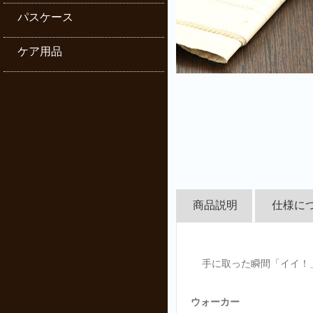
パスケース
ケア用品
商品説明
仕様に
手に取った瞬間「イイ！
ウォーカー