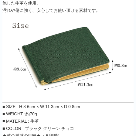
施した牛革を使用。
汚れや傷に強く、安心してお使い頂ける素材です。
■ SIZE : H 8.6cm × W 11.3cm × D 0.8cm
■ WEIGHT :約70g
■ MATERIAL : 牛革
■ COLOR : ブラック グリーン チョコ
★革の質感の目安★（５段階）