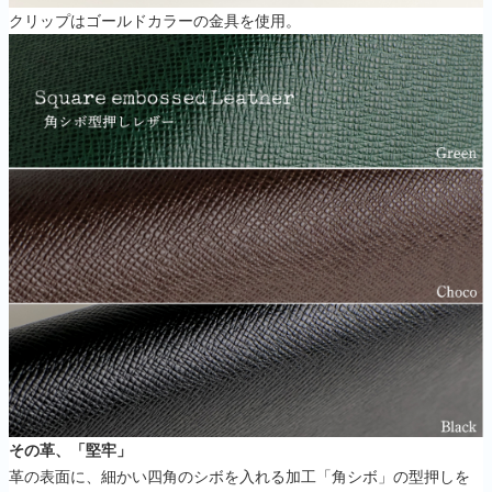
クリップはゴールドカラーの金具を使用。
その革、「堅牢」
革の表面に、細かい四角のシボを入れる加工「角シボ」の型押しを