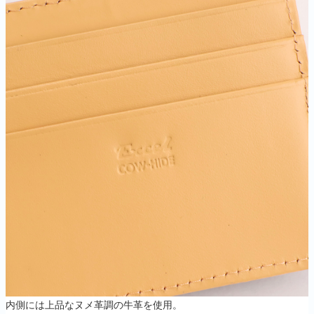
内側には上品なヌメ革調の牛革を使用。