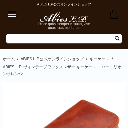
ABIES L.P.公式オンラインショップ
Disce quasi semper victurus, vive
quasi cras moriturus.
ホーム
/
ABIES L.P.公式オンラインショップ
/
キーケース
/
ABIES L.P. ヴィンテージワックスレザー キーケース バーミリオ
ンオレンジ