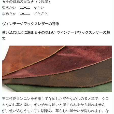
★革の質感の目安★（５段階）
柔らかい □□■□□ かたい
なめらか □■□□□ ざらざら
ヴィンテージワックスレザーの特徵
使い込むほどに深まる革の味わい ヴィンテージワックスレザーの魅
力
主に植物タンニンを使用してなめした混合なめしのヌメ革で、クロ
ムなめし革と違い、使い始めは硬いと感じられるかも知れません
が、使い込むうちに手に馴染み、革らしい風合いが得られます。な