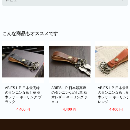
こんな商品もオススメです
ABIES L.P. 日本最高峰
ABIES L.P. 日本最高峰
ABIES L.P. 日本最
のタンニンなめし革 栃
のタンニンなめし革 栃
のタンニンなめし革
木レザー キーリング ブ
木レザー キーリング チ
木レザー キーリング
ラック
ョコ
レンジ
4,400
円
4,400
円
4,400
円