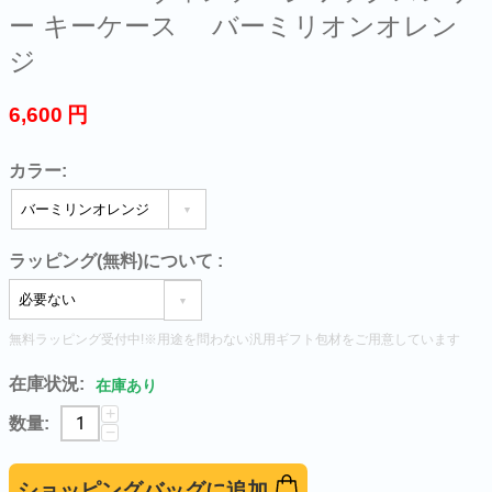
ー キーケース バーミリオンオレン
ジ
6,600
円
カラー:
ラッピング(無料)について
:
無料ラッピング受付中!※用途を問わない汎用ギフト包材をご用意しています
在庫状況:
在庫あり
+
数量:
−
ショッピングバッグに追加